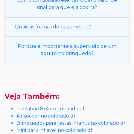
Como funciona a reserva? Qual o valor de
sinal para que ela ocorra?
Quais as formas de pagamento?
Porque é importante a supervisão de um
adulto no brinquedo?
Veja Também:
Futsabao 8x4 no colorado df
Air soccer no colorado df
Brinquedos para festas infantis no colorado df
Mini park inflavel no colorado df