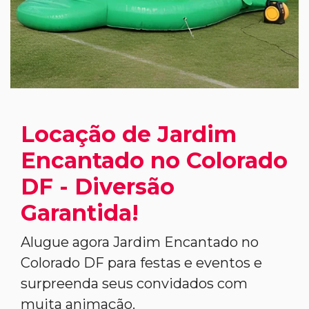
Locação de Jardim
Encantado no Colorado
DF - Diversão
Garantida!
Alugue agora Jardim Encantado no
Colorado DF para festas e eventos e
surpreenda seus convidados com
muita animação.