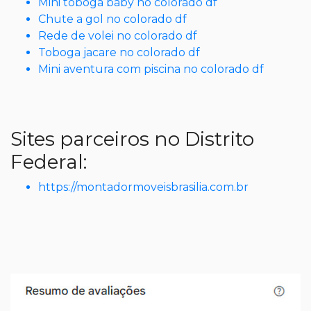
Mini toboga baby no colorado df
Chute a gol no colorado df
Rede de volei no colorado df
Toboga jacare no colorado df
Mini aventura com piscina no colorado df
Sites parceiros no Distrito
Federal:
https://montadormoveisbrasilia.com.br