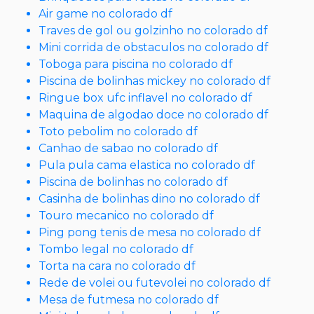
Air game no colorado df
Traves de gol ou golzinho no colorado df
Mini corrida de obstaculos no colorado df
Toboga para piscina no colorado df
Piscina de bolinhas mickey no colorado df
Ringue box ufc inflavel no colorado df
Maquina de algodao doce no colorado df
Toto pebolim no colorado df
Canhao de sabao no colorado df
Pula pula cama elastica no colorado df
Piscina de bolinhas no colorado df
Casinha de bolinhas dino no colorado df
Touro mecanico no colorado df
Ping pong tenis de mesa no colorado df
Tombo legal no colorado df
Torta na cara no colorado df
Rede de volei ou futevolei no colorado df
Mesa de futmesa no colorado df