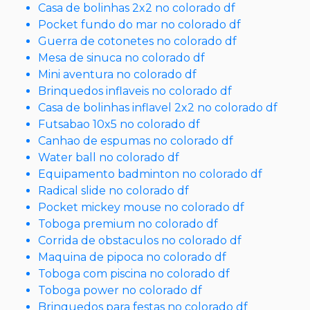
Casa de bolinhas 2x2 no colorado df
Pocket fundo do mar no colorado df
Guerra de cotonetes no colorado df
Mesa de sinuca no colorado df
Mini aventura no colorado df
Brinquedos inflaveis no colorado df
Casa de bolinhas inflavel 2x2 no colorado df
Futsabao 10x5 no colorado df
Canhao de espumas no colorado df
Water ball no colorado df
Equipamento badminton no colorado df
Radical slide no colorado df
Pocket mickey mouse no colorado df
Toboga premium no colorado df
Corrida de obstaculos no colorado df
Maquina de pipoca no colorado df
Toboga com piscina no colorado df
Toboga power no colorado df
Brinquedos para festas no colorado df