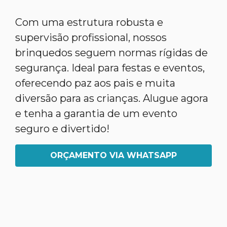
Com uma estrutura robusta e
supervisão profissional, nossos
brinquedos seguem normas rígidas de
segurança. Ideal para festas e eventos,
oferecendo paz aos pais e muita
diversão para as crianças. Alugue agora
e tenha a garantia de um evento
seguro e divertido!
ORÇAMENTO VIA WHATSAPP