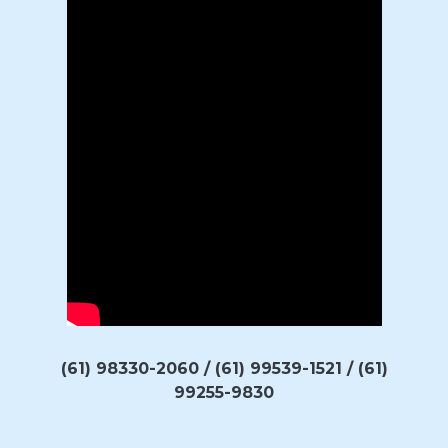
(61) 98330-2060 / (61) 99539-1521 / (61)
99255-9830