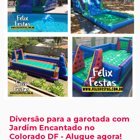
Diversão para a garotada com
Jardim Encantado no
Colorado DF - Alugue agora!