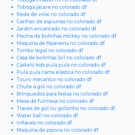
Toboga jacare no colorado df
Rede de volei no colorado df
Canhao de espumas no colorado df
Jardim encantado no colorado df
Piscina de bolinhas mickey no colorado df
Maquina de fliperama no colorado df
Tombo legal no colorado df
Casa de bolinhas 3x1 no colorado df
Castelo kids pula pula no colorado df
Pula pula cama elastica no colorado df
Touro mecanico no colorado df
Chute a gol no colorado df
Brinquedos para festas no colorado df
Mesa de futmesa no colorado df
Traves de gol ou golzinho no colorado df
Water ball no colorado df
Inflaveis no colorado df
Maquina de pipoca no colorado df