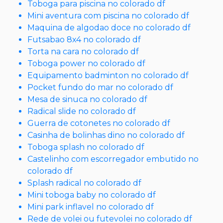
Toboga para piscina no colorado df
Mini aventura com piscina no colorado df
Maquina de algodao doce no colorado df
Futsabao 8x4 no colorado df
Torta na cara no colorado df
Toboga power no colorado df
Equipamento badminton no colorado df
Pocket fundo do mar no colorado df
Mesa de sinuca no colorado df
Radical slide no colorado df
Guerra de cotonetes no colorado df
Casinha de bolinhas dino no colorado df
Toboga splash no colorado df
Castelinho com escorregador embutido no
colorado df
Splash radical no colorado df
Mini toboga baby no colorado df
Mini park inflavel no colorado df
Rede de volei ou futevolei no colorado df