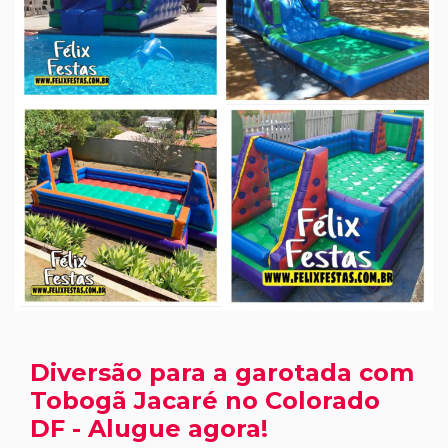
Diversão para a garotada com
Tobogã Jacaré no Colorado
DF - Alugue agora!