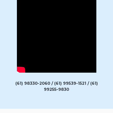
(61) 98330-2060 / (61) 99539-1521 / (61)
99255-9830