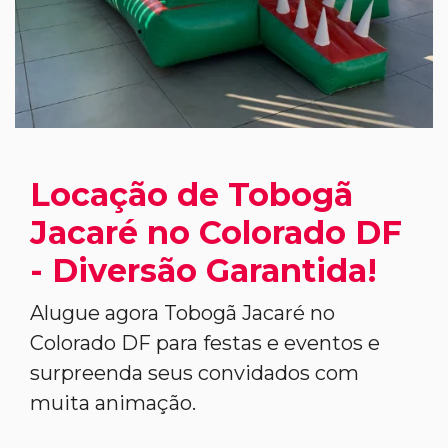
Locação de Tobogã
Jacaré no Colorado DF
- Diversão Garantida!
Alugue agora Tobogã Jacaré no
Colorado DF para festas e eventos e
surpreenda seus convidados com
muita animação.