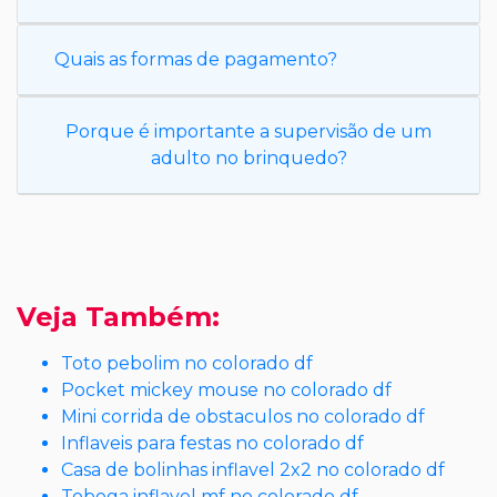
Quais as formas de pagamento?
Porque é importante a supervisão de um
adulto no brinquedo?
Veja Também:
Toto pebolim no colorado df
Pocket mickey mouse no colorado df
Mini corrida de obstaculos no colorado df
Inflaveis para festas no colorado df
Casa de bolinhas inflavel 2x2 no colorado df
Toboga inflavel mf no colorado df