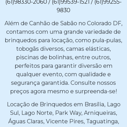
(61)98330-2060 / (61)99539-1521 / (61)99255-
9830
Além de Canhão de Sabão no Colorado DF,
contamos com uma grande variedade de
brinquedos para locação, como pula-pulas,
tobogãs diversos, camas elásticas,
piscinas de bolinhas, entre outros,
perfeitos para garantir diversão em
qualquer evento, com qualidade e
segurança garantida. Consulte nossos
preços agora mesmo e surpreenda-se!
Locação de Brinquedos em Brasília, Lago
Sul, Lago Norte, Park Way, Arniqueiras,
Águas Claras, Vicente Pires, Taguatinga,