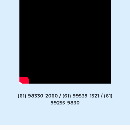
(61) 98330-2060 / (61) 99539-1521 / (61)
99255-9830