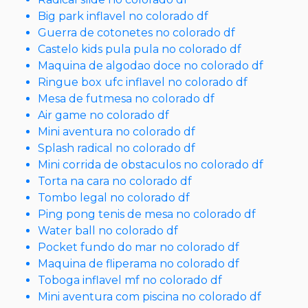
Big park inflavel no colorado df
Guerra de cotonetes no colorado df
Castelo kids pula pula no colorado df
Maquina de algodao doce no colorado df
Ringue box ufc inflavel no colorado df
Mesa de futmesa no colorado df
Air game no colorado df
Mini aventura no colorado df
Splash radical no colorado df
Mini corrida de obstaculos no colorado df
Torta na cara no colorado df
Tombo legal no colorado df
Ping pong tenis de mesa no colorado df
Water ball no colorado df
Pocket fundo do mar no colorado df
Maquina de fliperama no colorado df
Toboga inflavel mf no colorado df
Mini aventura com piscina no colorado df