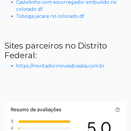
Castelinho com escorregador embutido no
colorado df
Toboga jacare no colorado df
Sites parceiros no Distrito
Federal:
https://montadormoveisbrasilia.com.br