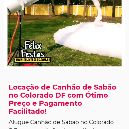
Locação de Canhão de Sabão
no Colorado DF com Ótimo
Preço e Pagamento
Facilitado!
Alugue Canhão de Sabão no Colorado