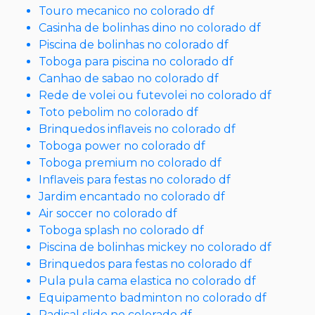
Touro mecanico no colorado df
Casinha de bolinhas dino no colorado df
Piscina de bolinhas no colorado df
Toboga para piscina no colorado df
Canhao de sabao no colorado df
Rede de volei ou futevolei no colorado df
Toto pebolim no colorado df
Brinquedos inflaveis no colorado df
Toboga power no colorado df
Toboga premium no colorado df
Inflaveis para festas no colorado df
Jardim encantado no colorado df
Air soccer no colorado df
Toboga splash no colorado df
Piscina de bolinhas mickey no colorado df
Brinquedos para festas no colorado df
Pula pula cama elastica no colorado df
Equipamento badminton no colorado df
Radical slide no colorado df