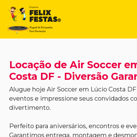
Locação de Air Soccer e
Costa DF - Diversão Gara
Alugue hoje Air Soccer em Lúcio Costa DF 
eventos e impressione seus convidados 
divertimento.
Perfeito para aniversários, encontros e ev
Garantimos entrega, montagem e desmont