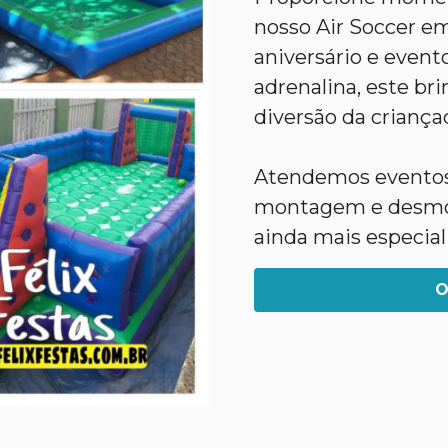
nosso Air Soccer em
aniversário e event
adrenalina, este bri
diversão da criança
Atendemos eventos 
montagem e desmont
ainda mais especial
O