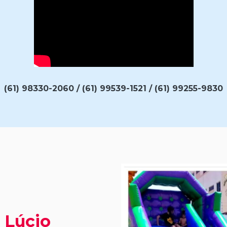
(61) 98330-2060 / (61) 99539-1521 / (61) 99255-9830
 Lúcio