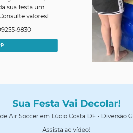
da sua festa um
Consulte valores!
1)99255-9830
PP
Sua Festa Vai Decolar!
de Air Soccer em Lúcio Costa DF - Diversão G
Assista ao vídeo!