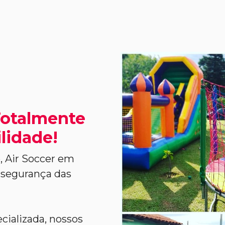
Totalmente
lidade!
, Air Soccer em
a segurança das
cializada, nossos