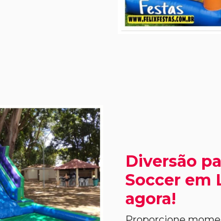
Diversão pa
Soccer em L
agora!
Proporcione moment