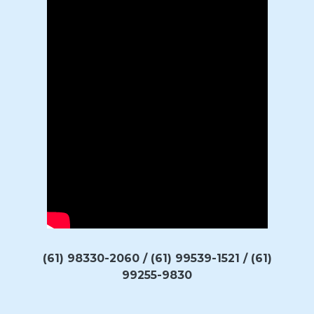
(61) 98330-2060 / (61) 99539-1521 / (61)
99255-9830