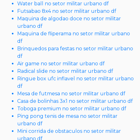
Water ball no setor militar urbano df
Futsabao 8x4 no setor militar urbano df
Maquina de algodao doce no setor militar
urbano df
Maquina de fliperama no setor militar urbano
df
Brinquedos para festas no setor militar urbano
df
Air game no setor militar urbano df
Radical slide no setor militar urbano df
Ringue box ufc inflavel no setor militar urbano
df
Mesa de futmesa no setor militar urbano df
Casa de bolinhas 3x1 no setor militar urbano df
Toboga premium no setor militar urbano df
Ping pong tenis de mesa no setor militar
urbano df
Mini corrida de obstaculos no setor militar
urbano df