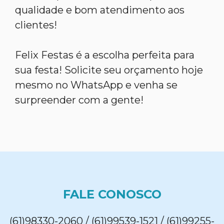
qualidade e bom atendimento aos
clientes!
Felix Festas é a escolha perfeita para
sua festa! Solicite seu orçamento hoje
mesmo no WhatsApp e venha se
surpreender com a gente!
FALE CONOSCO
(61)98330-2060 / (61)99539-1521 / (61)99255-