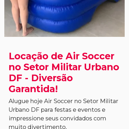
Locação de Air Soccer
no Setor Militar Urbano
DF - Diversão
Garantida!
Alugue hoje Air Soccer no Setor Militar
Urbano DF para festas e eventos e
impressione seus convidados com
muito divertimento.