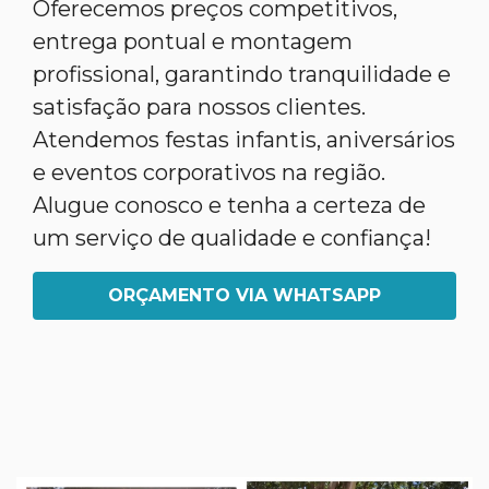
Oferecemos preços competitivos,
entrega pontual e montagem
profissional, garantindo tranquilidade e
satisfação para nossos clientes.
Atendemos festas infantis, aniversários
e eventos corporativos na região.
Alugue conosco e tenha a certeza de
um serviço de qualidade e confiança!
ORÇAMENTO VIA WHATSAPP