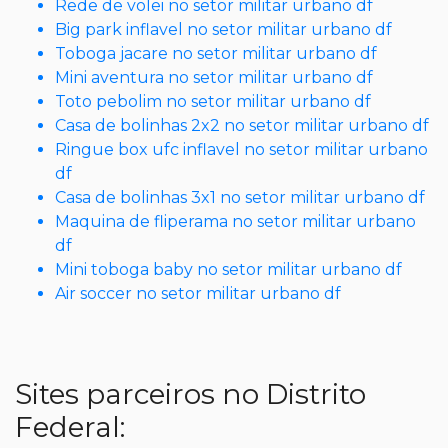
Rede de volei no setor militar urbano df
Big park inflavel no setor militar urbano df
Toboga jacare no setor militar urbano df
Mini aventura no setor militar urbano df
Toto pebolim no setor militar urbano df
Casa de bolinhas 2x2 no setor militar urbano df
Ringue box ufc inflavel no setor militar urbano
df
Casa de bolinhas 3x1 no setor militar urbano df
Maquina de fliperama no setor militar urbano
df
Mini toboga baby no setor militar urbano df
Air soccer no setor militar urbano df
Sites parceiros no Distrito
Federal: