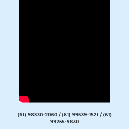
(61) 98330-2060 / (61) 99539-1521 / (61)
99255-9830