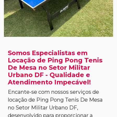
Somos Especialistas em
Locação de Ping Pong Tenis
De Mesa no Setor Militar
Urbano DF - Qualidade e
Atendimento Impecável!
Encante-se com nossos serviços de
locação de Ping Pong Tenis De Mesa
no Setor Militar Urbano DF,
desenvolvido para proporcionar a