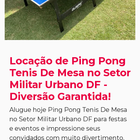
Locação de Ping Pong
Tenis De Mesa no Setor
Militar Urbano DF -
Diversão Garantida!
Alugue hoje Ping Pong Tenis De Mesa
no Setor Militar Urbano DF para festas
e eventos e impressione seus
convidados com muito divertimento.