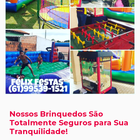
Nossos Brinquedos São
Totalmente Seguros para Sua
Tranquilidade!