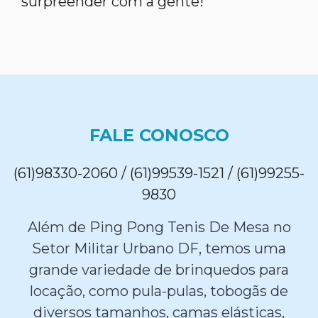
surpreender com a gente!
FALE CONOSCO
(61)98330-2060 / (61)99539-1521 / (61)99255-
9830
Além de Ping Pong Tenis De Mesa no
Setor Militar Urbano DF, temos uma
grande variedade de brinquedos para
locação, como pula-pulas, tobogãs de
diversos tamanhos, camas elásticas,