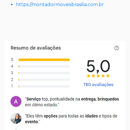
https://montadormoveisbrasilia.com.br