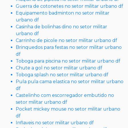
Guerra de cotonetes no setor militar urbano df
Equipamento badminton no setor militar
urbano df
Casinha de bolinhas dino no setor militar
urbano df
Carrinho de picole no setor militar urbano df
Brinquedos para festas no setor militar urbano
df
Toboga para piscina no setor militar urbano df
Chute a gol no setor militar urbano df
Toboga splash no setor militar urbano df
Pula pula cama elastica no setor militar urbano
df
Castelinho com escorregador embutido no
setor militar urbano df
Pocket mickey mouse no setor militar urbano
df
Inflaveis no setor militar urbano df