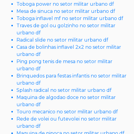
Toboga power no setor militar urbano df
Mesa de sinuca no setor militar urbano df
Toboga inflavel mf no setor militar urbano df
Traves de gol ou golzinho no setor militar
urbano df
Radical slide no setor militar urbano df
Casa de bolinhas inflavel 2x2 no setor militar
urbano df
Ping pong tenis de mesa no setor militar
urbano df
Brinquedos para festas infantis no setor militar
urbano df
Splash radical no setor militar urbano df
Maquina de algodao doce no setor militar
urbano df
Touro mecanico no setor militar urbano df
Rede de volei ou futevolei no setor militar
urbano df
Maquina de pipoca no setor militar urbano df