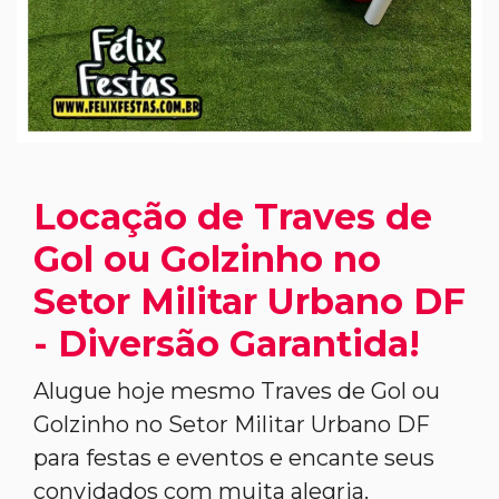
Locação de Traves de
Gol ou Golzinho no
Setor Militar Urbano DF
- Diversão Garantida!
Alugue hoje mesmo Traves de Gol ou
Golzinho no Setor Militar Urbano DF
para festas e eventos e encante seus
convidados com muita alegria.