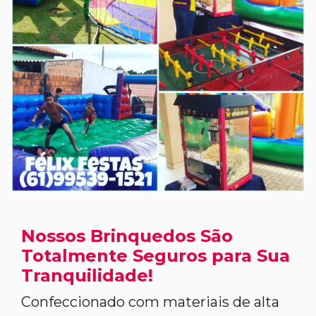
Nossos Brinquedos São
Totalmente Seguros para Sua
Tranquilidade!
Confeccionado com materiais de alta