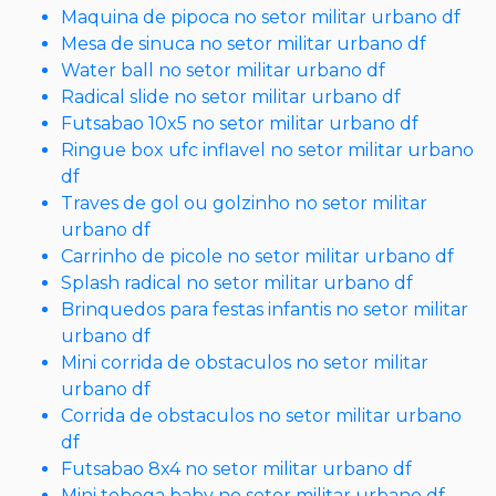
Maquina de pipoca no setor militar urbano df
Mesa de sinuca no setor militar urbano df
Water ball no setor militar urbano df
Radical slide no setor militar urbano df
Futsabao 10x5 no setor militar urbano df
Ringue box ufc inflavel no setor militar urbano
df
Traves de gol ou golzinho no setor militar
urbano df
Carrinho de picole no setor militar urbano df
Splash radical no setor militar urbano df
Brinquedos para festas infantis no setor militar
urbano df
Mini corrida de obstaculos no setor militar
urbano df
Corrida de obstaculos no setor militar urbano
df
Futsabao 8x4 no setor militar urbano df
Mini toboga baby no setor militar urbano df