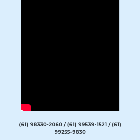
(61) 98330-2060 / (61) 99539-1521 / (61)
99255-9830