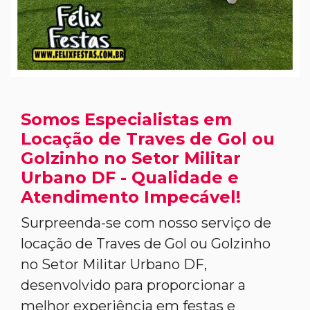
Somos Especialistas em
Locação de Traves de Gol ou
Golzinho no Setor Militar
Urbano DF - Qualidade e
Atendimento Impecável!
Surpreenda-se com nosso serviço de
locação de Traves de Gol ou Golzinho
no Setor Militar Urbano DF,
desenvolvido para proporcionar a
melhor experiência em festas e