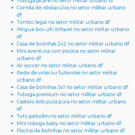
Toboga jacare no setor militar urbano df
Corrida de obstaculos no setor militar urbano
df
Tombo legal no setor militar urbano df
Ringue box ufc inflavel no setor militar urbano
df
Casa de bolinhas 2x2 no setor militar urbano df
Mini aventura com piscina no setor militar
urbano df
Air soccer no setor militar urbano df
Rede de volei ou futevolei no setor militar
urbano df
Casa de bolinhas 3x1 no setor militar urbano df
Toboga premium no setor militar urbano df
Castelo kids pula pula no setor militar urbano
df
Toto pebolim no setor militar urbano df
Mini toboga baby no setor militar urbano df
Piscina de bolinhas no setor militar urbano df