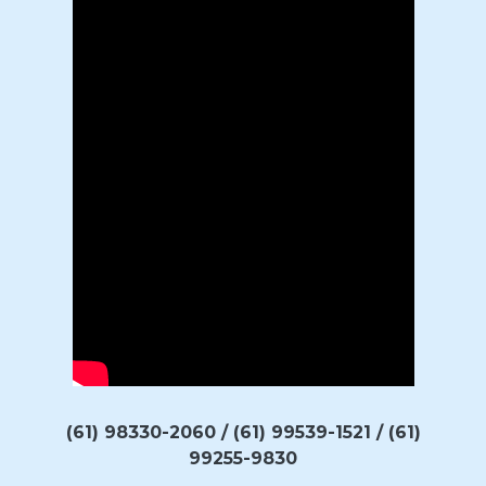
(61) 98330-2060 / (61) 99539-1521 / (61)
99255-9830