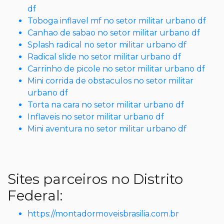
df
Toboga inflavel mf no setor militar urbano df
Canhao de sabao no setor militar urbano df
Splash radical no setor militar urbano df
Radical slide no setor militar urbano df
Carrinho de picole no setor militar urbano df
Mini corrida de obstaculos no setor militar
urbano df
Torta na cara no setor militar urbano df
Inflaveis no setor militar urbano df
Mini aventura no setor militar urbano df
Sites parceiros no Distrito
Federal:
https://montadormoveisbrasilia.com.br