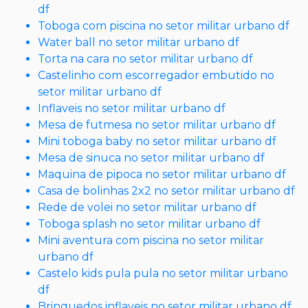
df
Toboga com piscina no setor militar urbano df
Water ball no setor militar urbano df
Torta na cara no setor militar urbano df
Castelinho com escorregador embutido no
setor militar urbano df
Inflaveis no setor militar urbano df
Mesa de futmesa no setor militar urbano df
Mini toboga baby no setor militar urbano df
Mesa de sinuca no setor militar urbano df
Maquina de pipoca no setor militar urbano df
Casa de bolinhas 2x2 no setor militar urbano df
Rede de volei no setor militar urbano df
Toboga splash no setor militar urbano df
Mini aventura com piscina no setor militar
urbano df
Castelo kids pula pula no setor militar urbano
df
Brinquedos inflaveis no setor militar urbano df