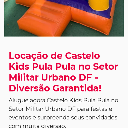
Locação de Castelo
Kids Pula Pula no Setor
Militar Urbano DF -
Diversão Garantida!
Alugue agora Castelo Kids Pula Pula no
Setor Militar Urbano DF para festas e
eventos e surpreenda seus convidados
com muita diversão.