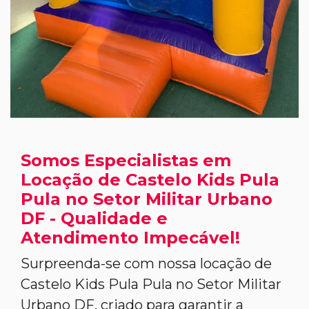
Somos Especialistas em
Locação de Castelo Kids Pula
Pula no Setor Militar Urbano
DF - Qualidade e
Atendimento Impecável!
Surpreenda-se com nossa locação de
Castelo Kids Pula Pula no Setor Militar
Urbano DF, criado para garantir a