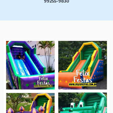
99255-9830