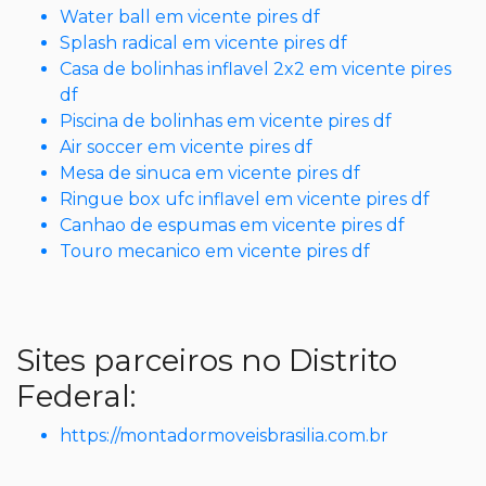
Water ball em vicente pires df
Splash radical em vicente pires df
Casa de bolinhas inflavel 2x2 em vicente pires
df
Piscina de bolinhas em vicente pires df
Air soccer em vicente pires df
Mesa de sinuca em vicente pires df
Ringue box ufc inflavel em vicente pires df
Canhao de espumas em vicente pires df
Touro mecanico em vicente pires df
Sites parceiros no Distrito
Federal:
https://montadormoveisbrasilia.com.br