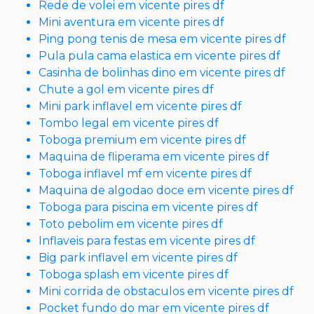
Rede de volei em vicente pires df
Mini aventura em vicente pires df
Ping pong tenis de mesa em vicente pires df
Pula pula cama elastica em vicente pires df
Casinha de bolinhas dino em vicente pires df
Chute a gol em vicente pires df
Mini park inflavel em vicente pires df
Tombo legal em vicente pires df
Toboga premium em vicente pires df
Maquina de fliperama em vicente pires df
Toboga inflavel mf em vicente pires df
Maquina de algodao doce em vicente pires df
Toboga para piscina em vicente pires df
Toto pebolim em vicente pires df
Inflaveis para festas em vicente pires df
Big park inflavel em vicente pires df
Toboga splash em vicente pires df
Mini corrida de obstaculos em vicente pires df
Pocket fundo do mar em vicente pires df