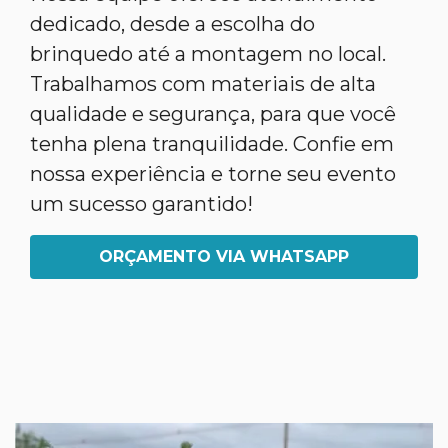
dedicado, desde a escolha do
brinquedo até a montagem no local.
Trabalhamos com materiais de alta
qualidade e segurança, para que você
tenha plena tranquilidade. Confie em
nossa experiência e torne seu evento
um sucesso garantido!
ORÇAMENTO VIA WHATSAPP