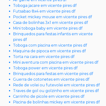
Toboga jacare em vicente pires df
Futsabao 8x4 em vicente pires df
Pocket mickey mouse em vicente pires df
Casa de bolinhas 3x1 em vicente pires df
Mini toboga baby em vicente pires df
Brinquedos para festas infantis em vicente
pires df
Toboga com piscina em vicente pires df
Maquina de pipoca em vicente pires df
Torta na cara em vicente pires df
Mini aventura com piscina em vicente pires df
Toboga power em vicente pires df
Brinquedos para festas em vicente pires df
Guerra de cotonetes em vicente pires df
Rede de volei ou futevolei em vicente pires df
Traves de gol ou golzinho em vicente pires df
Carrinho de picole em vicente pires df
Piscina de bolinhas mickey em vicente pires df