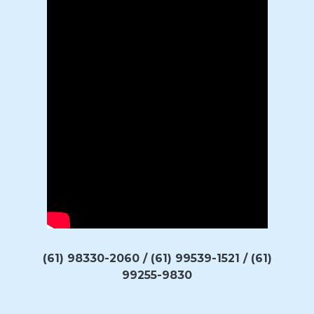
(61) 98330-2060 / (61) 99539-1521 / (61)
99255-9830