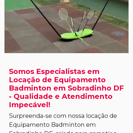
Somos Especialistas em
Locação de Equipamento
Badminton em Sobradinho DF
- Qualidade e Atendimento
Impecável!
Surpreenda-se com nossa locação de
Equipamento Badminton em