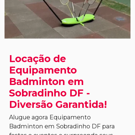
Locação de
Equipamento
Badminton em
Sobradinho DF -
Diversão Garantida!
Alugue agora Equipamento
Badminton em Sobradinho DF para