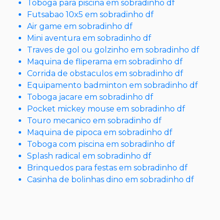
Toboga para piscina em sobradinho df
Futsabao 10x5 em sobradinho df
Air game em sobradinho df
Mini aventura em sobradinho df
Traves de gol ou golzinho em sobradinho df
Maquina de fliperama em sobradinho df
Corrida de obstaculos em sobradinho df
Equipamento badminton em sobradinho df
Toboga jacare em sobradinho df
Pocket mickey mouse em sobradinho df
Touro mecanico em sobradinho df
Maquina de pipoca em sobradinho df
Toboga com piscina em sobradinho df
Splash radical em sobradinho df
Brinquedos para festas em sobradinho df
Casinha de bolinhas dino em sobradinho df