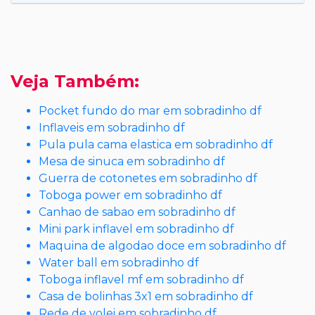
Veja Também:
Pocket fundo do mar em sobradinho df
Inflaveis em sobradinho df
Pula pula cama elastica em sobradinho df
Mesa de sinuca em sobradinho df
Guerra de cotonetes em sobradinho df
Toboga power em sobradinho df
Canhao de sabao em sobradinho df
Mini park inflavel em sobradinho df
Maquina de algodao doce em sobradinho df
Water ball em sobradinho df
Toboga inflavel mf em sobradinho df
Casa de bolinhas 3x1 em sobradinho df
Rede de volei em sobradinho df