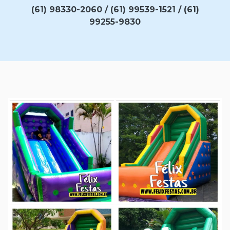
(61) 98330-2060 / (61) 99539-1521 / (61)
99255-9830