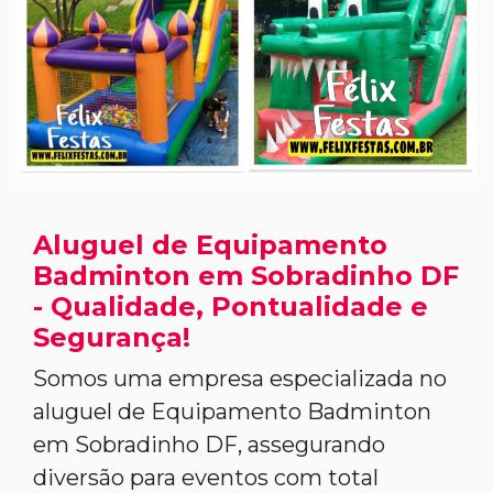
Aluguel de Equipamento
Badminton em Sobradinho DF
- Qualidade, Pontualidade e
Segurança!
Somos uma empresa especializada no
aluguel de Equipamento Badminton
em Sobradinho DF, assegurando
diversão para eventos com total