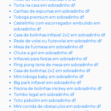
Torta na cara em sobradinho df
Canhao de espumas em sobradinho df
Toboga premium em sobradinho df
Castelinho com escorregador embutido em
sobradinho df
Casa de bolinhas inflavel 2x2 em sobradinho df
Rede de volei ou futevolei em sobradinho df
Mesa de futmesa em sobradinho df
Chute a gol em sobradinho df
Inflaveis para festas em sobradinho df
Ping pong tenis de mesa em sobradinho df
Casa de bolinhas 2x2 em sobradinho df
Mini toboga baby em sobradinho df
Big park inflavel em sobradinho df
Piscina de bolinhas mickey em sobradinho df
Tombo legal em sobradinho df
Toto pebolim em sobradinho df
Mini corrida de obstaculos em sobradinho df