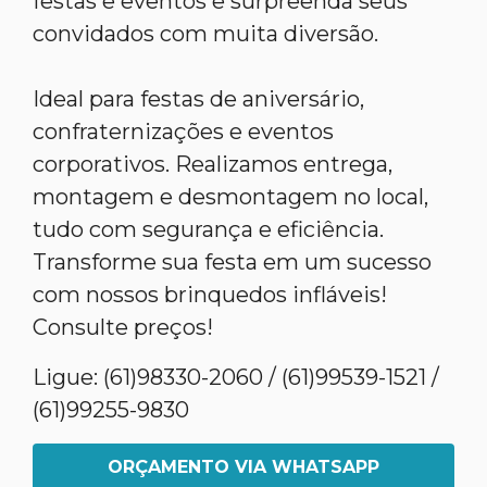
festas e eventos e surpreenda seus
convidados com muita diversão.
Ideal para festas de aniversário,
confraternizações e eventos
corporativos. Realizamos entrega,
montagem e desmontagem no local,
tudo com segurança e eficiência.
Transforme sua festa em um sucesso
com nossos brinquedos infláveis!
Consulte preços!
Ligue: (61)98330-2060 / (61)99539-1521 /
(61)99255-9830
ORÇAMENTO VIA WHATSAPP