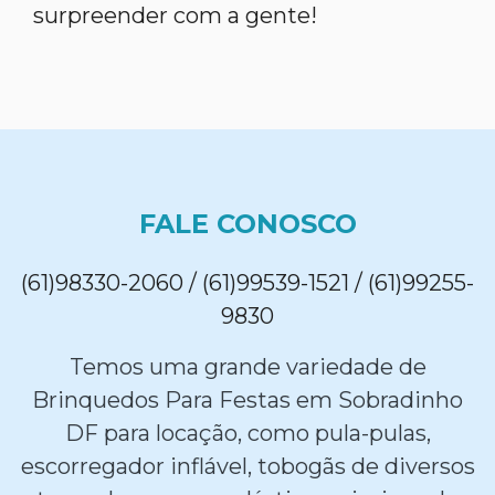
surpreender com a gente!
FALE CONOSCO
(61)98330-2060 / (61)99539-1521 / (61)99255-
9830
Temos uma grande variedade de
Brinquedos Para Festas em Sobradinho
DF para locação, como pula-pulas,
escorregador inflável, tobogãs de diversos