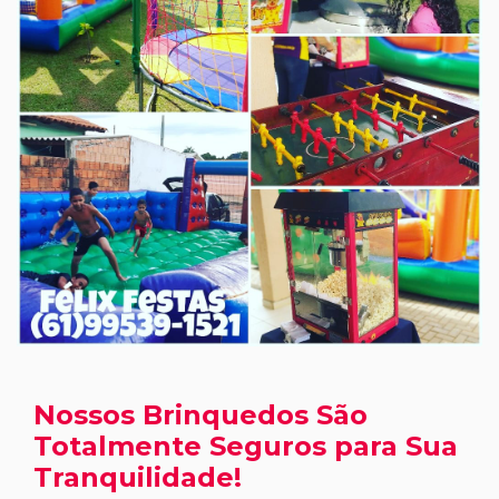
Nossos Brinquedos São
Totalmente Seguros para Sua
Tranquilidade!