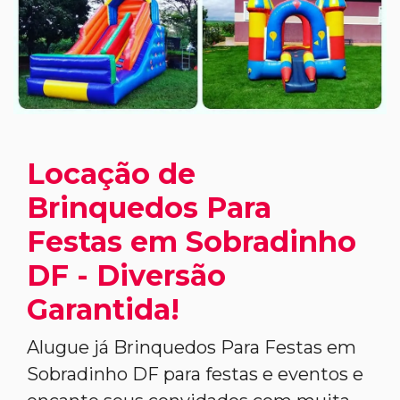
Locação de
Brinquedos Para
Festas em Sobradinho
DF - Diversão
Garantida!
Alugue já Brinquedos Para Festas em
Sobradinho DF para festas e eventos e