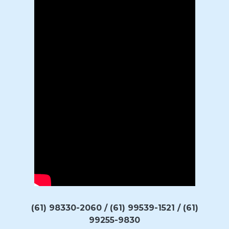
(61) 98330-2060 / (61) 99539-1521 / (61)
99255-9830