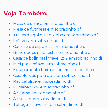
Veja Também:
Mesa de sinuca em sobradinho df
Mesa de futmesa em sobradinho df
Traves de gol ou golzinho em sobradinho df
Inflaveis em sobradinho df
Canhao de espumas em sobradinho df
Brinquedos para festas em sobradinho df
Casa de bolinhas inflavel 2x2 em sobradinho df
Mini park inflavel em sobradinho df
Equipamento badminton em sobradinho df
Castelo kids pula pula em sobradinho df
Radical slide em sobradinho df
Futsabao 8x4 em sobradinho df
Air game em sobradinho df
Air soccer em sobradinho df
Toboga inflavel mf em sobradinho df