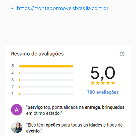
https://montadormoveisbrasilia.com.br