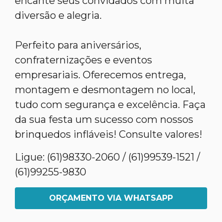
encante seus convidados com muita
diversão e alegria.
Perfeito para aniversários,
confraternizações e eventos
empresariais. Oferecemos entrega,
montagem e desmontagem no local,
tudo com segurança e excelência. Faça
da sua festa um sucesso com nossos
brinquedos infláveis! Consulte valores!
Ligue: (61)98330-2060 / (61)99539-1521 /
(61)99255-9830
ORÇAMENTO VIA WHATSAPP