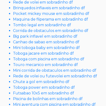
Rede de volei em sobradinho df
Brinquedos inflaveis em sobradinho df
Pocket mickey mouse em sobradinho df
Maquina de fliperama em sobradinho df
Tombo legal em sobradinho df
Corrida de obstaculos em sobradinho df
Big park inflavel em sobradinho df
Canhao de sabao em sobradinho df
Mini toboga baby em sobradinho df
Toboga jacare em sobradinho df
Toboga com piscina em sobradinho df
Touro mecanico em sobradinho df
Mini corrida de obstaculos em sobradinho df
Rede de volei ou futevolei em sobradinho df
Chute a gol em sobradinho df
Toboga power em sobradinho df
Futsabao 10x5 em sobradinho df
Piscina de bolinhas em sobradinho df
Mini aventura com piscina em sobradinho df