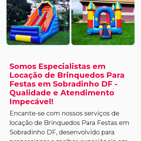
Somos Especialistas em
Locação de Brinquedos Para
Festas em Sobradinho DF -
Qualidade e Atendimento
Impecável!
Encante-se com nossos serviços de
locação de Brinquedos Para Festas em
Sobradinho DF, desenvolvido para