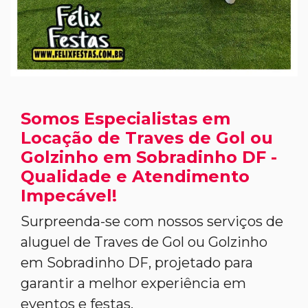
Somos Especialistas em
Locação de Traves de Gol ou
Golzinho em Sobradinho DF -
Qualidade e Atendimento
Impecável!
Surpreenda-se com nossos serviços de
aluguel de Traves de Gol ou Golzinho
em Sobradinho DF, projetado para
garantir a melhor experiência em
eventos e festas.