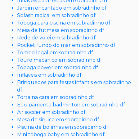
Inflaveis para festas em sobradinho df
Jardim encantado em sobradinho df
Splash radical em sobradinho df
Toboga para piscina em sobradinho df
Mesa de futmesa em sobradinho df
Rede de volei em sobradinho df
Pocket fundo do mar em sobradinho df
Tombo legal em sobradinho df
Touro mecanico em sobradinho df
Toboga power em sobradinho df
Inflaveis em sobradinho df
Brinquedos para festas infantis em sobradinho
df
Torta na cara em sobradinho df
Equipamento badminton em sobradinho df
Air soccer em sobradinho df
Mesa de sinuca em sobradinho df
Piscina de bolinhas em sobradinho df
Mini toboga baby em sobradinho df