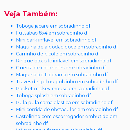
Veja Também:
Toboga jacare em sobradinho df
Futsabao 8x4 em sobradinho df
Mini park inflavel em sobradinho df
Maquina de algodao doce em sobradinho df
Carrinho de picole em sobradinho df
Ringue box ufc inflavel em sobradinho df
Guerra de cotonetes em sobradinho df
Maquina de fliperama em sobradinho df
Traves de gol ou golzinho em sobradinho df
Pocket mickey mouse em sobradinho df
Toboga splash em sobradinho df
Pula pula cama elastica em sobradinho df
Mini corrida de obstaculos em sobradinho df
Castelinho com escorregador embutido em
sobradinho df