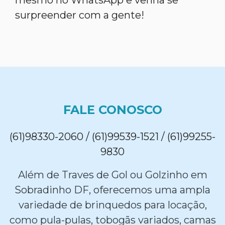
mesmo no WhatsApp e venha se
surpreender com a gente!
FALE CONOSCO
(61)98330-2060 / (61)99539-1521 / (61)99255-
9830
Além de Traves de Gol ou Golzinho em
Sobradinho DF, oferecemos uma ampla
variedade de brinquedos para locação,
como pula-pulas, tobogãs variados, camas