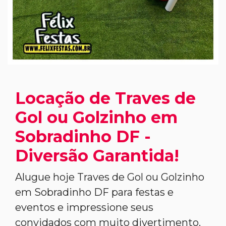
Locação de Traves de
Gol ou Golzinho em
Sobradinho DF -
Diversão Garantida!
Alugue hoje Traves de Gol ou Golzinho
em Sobradinho DF para festas e
eventos e impressione seus
convidados com muito divertimento.