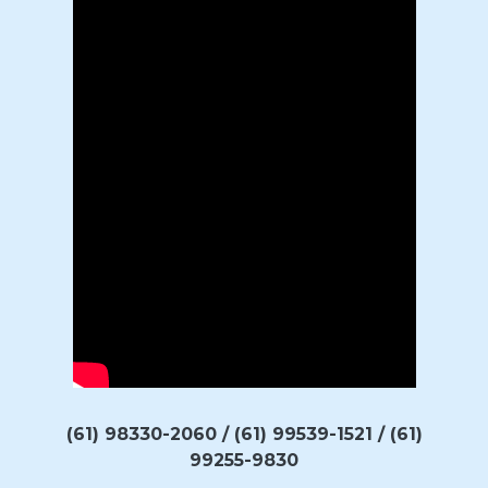
(61) 98330-2060 / (61) 99539-1521 / (61)
99255-9830