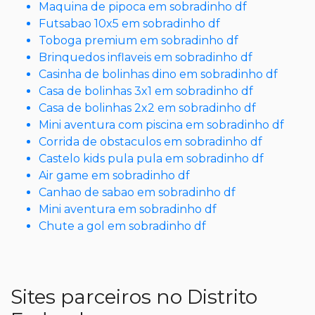
Maquina de pipoca em sobradinho df
Futsabao 10x5 em sobradinho df
Toboga premium em sobradinho df
Brinquedos inflaveis em sobradinho df
Casinha de bolinhas dino em sobradinho df
Casa de bolinhas 3x1 em sobradinho df
Casa de bolinhas 2x2 em sobradinho df
Mini aventura com piscina em sobradinho df
Corrida de obstaculos em sobradinho df
Castelo kids pula pula em sobradinho df
Air game em sobradinho df
Canhao de sabao em sobradinho df
Mini aventura em sobradinho df
Chute a gol em sobradinho df
Sites parceiros no Distrito