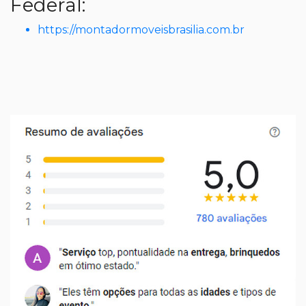
Federal:
https://montadormoveisbrasilia.com.br