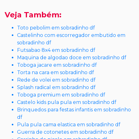
Veja Também:
Toto pebolim em sobradinho df
Castelinho com escorregador embutido em
sobradinho df
Futsabao 8x4 em sobradinho df
Maquina de algodao doce em sobradinho df
Toboga jacare em sobradinho df
Torta na cara em sobradinho df
Rede de volei em sobradinho df
Splash radical em sobradinho df
Toboga premium em sobradinho df
Castelo kids pula pula em sobradinho df
Brinquedos para festas infantis em sobradinho
df
Pula pula cama elastica em sobradinho df
Guerra de cotonetes em sobradinho df