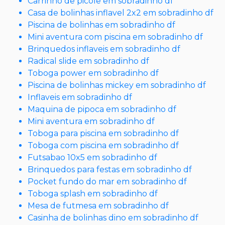
Carrinho de picole em sobradinho df
Casa de bolinhas inflavel 2x2 em sobradinho df
Piscina de bolinhas em sobradinho df
Mini aventura com piscina em sobradinho df
Brinquedos inflaveis em sobradinho df
Radical slide em sobradinho df
Toboga power em sobradinho df
Piscina de bolinhas mickey em sobradinho df
Inflaveis em sobradinho df
Maquina de pipoca em sobradinho df
Mini aventura em sobradinho df
Toboga para piscina em sobradinho df
Toboga com piscina em sobradinho df
Futsabao 10x5 em sobradinho df
Brinquedos para festas em sobradinho df
Pocket fundo do mar em sobradinho df
Toboga splash em sobradinho df
Mesa de futmesa em sobradinho df
Casinha de bolinhas dino em sobradinho df