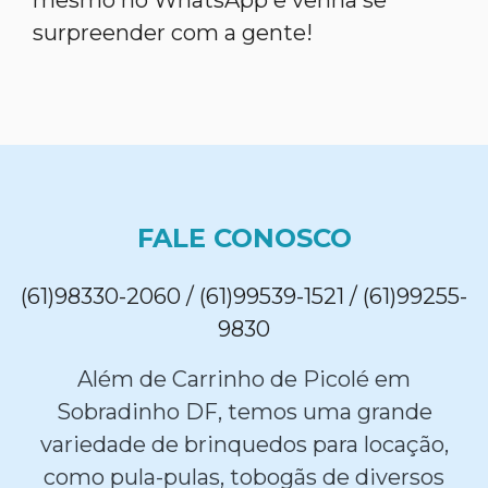
mesmo no WhatsApp e venha se
surpreender com a gente!
FALE CONOSCO
(61)98330-2060 / (61)99539-1521 / (61)99255-
9830
Além de Carrinho de Picolé em
Sobradinho DF, temos uma grande
variedade de brinquedos para locação,
como pula-pulas, tobogãs de diversos