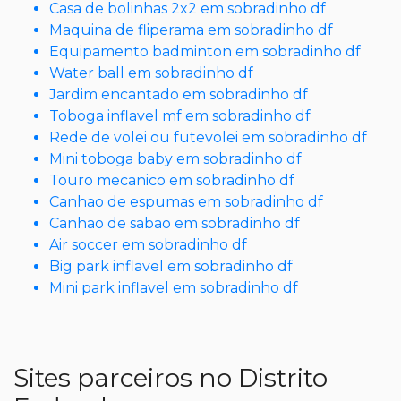
Casa de bolinhas 2x2 em sobradinho df
Maquina de fliperama em sobradinho df
Equipamento badminton em sobradinho df
Water ball em sobradinho df
Jardim encantado em sobradinho df
Toboga inflavel mf em sobradinho df
Rede de volei ou futevolei em sobradinho df
Mini toboga baby em sobradinho df
Touro mecanico em sobradinho df
Canhao de espumas em sobradinho df
Canhao de sabao em sobradinho df
Air soccer em sobradinho df
Big park inflavel em sobradinho df
Mini park inflavel em sobradinho df
Sites parceiros no Distrito