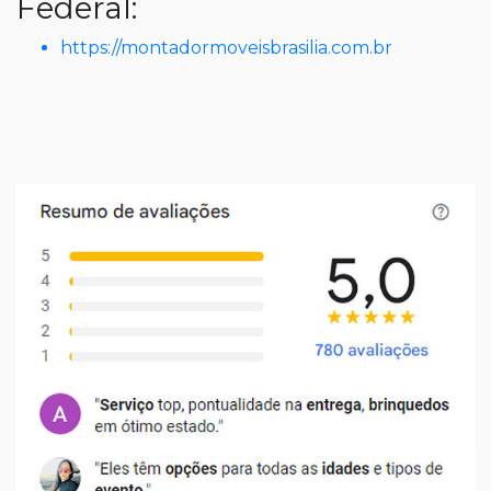
Federal:
https://montadormoveisbrasilia.com.br