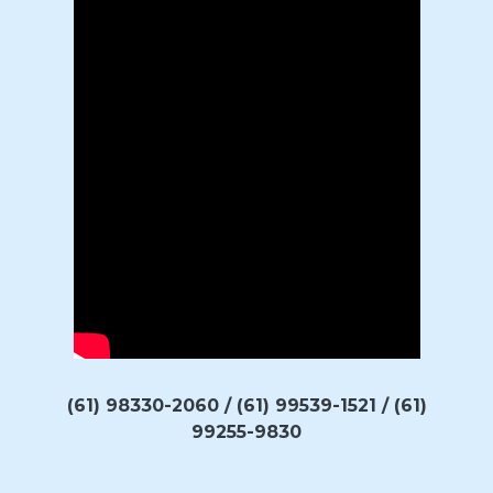
(61) 98330-2060 / (61) 99539-1521 / (61)
99255-9830