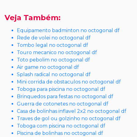
Veja Também:
Equipamento badminton no octogonal df
Rede de volei no octogonal df
Tombo legal no octogonal df
Touro mecanico no octogonal df
Toto pebolim no octogonal df
Air game no octogonal df
Splash radical no octogonal df
Mini corrida de obstaculos no octogonal df
Toboga para piscina no octogonal df
Brinquedos para festas no octogonal df
Guerra de cotonetes no octogonal df
Casa de bolinhas inflavel 2x2 no octogonal df
Traves de gol ou golzinho no octogonal df
Toboga com piscina no octogonal df
Piscina de bolinhas no octogonal df