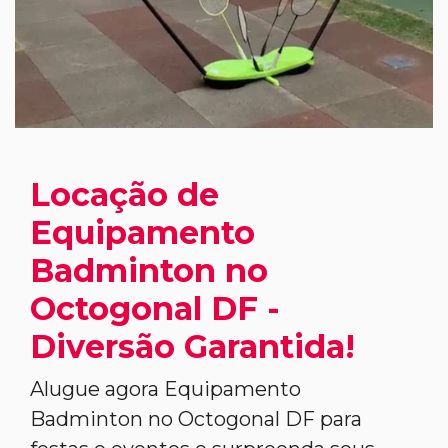
Locação de
Equipamento
Badminton no
Octogonal DF -
Diversão Garantida!
Alugue agora Equipamento
Badminton no Octogonal DF para