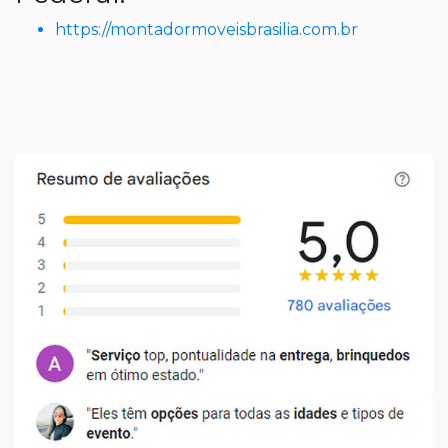
https://montadormoveisbrasilia.com.br