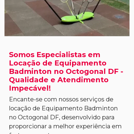
Somos Especialistas em
Locação de Equipamento
Badminton no Octogonal DF -
Qualidade e Atendimento
Impecável!
Encante-se com nossos serviços de
locação de Equipamento Badminton
no Octogonal DF, desenvolvido para
proporcionar a melhor experiência em