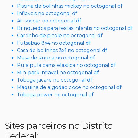
Piscina de bolinhas mickey no octogonal df
Inflaveis no octogonal df
Air soccer no octogonal df
Brinquedos para festas infantis no octogonal df
Carrinho de picole no octogonal df
Futsabao 8x4 no octogonal df
Casa de bolinhas 3x1 no octogonal df
Mesa de sinuca no octogonal df
Pula pula cama elastica no octogonal df
Mini park inflavel no octogonal df
Toboga jacare no octogonal df
Maquina de algodao doce no octogonal df
Toboga power no octogonal df
Sites parceiros no Distrito
Federal: