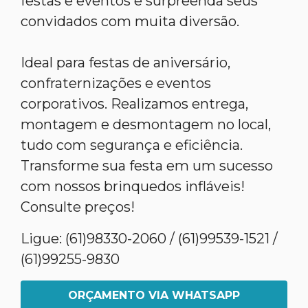
festas e eventos e surpreenda seus
convidados com muita diversão.
Ideal para festas de aniversário,
confraternizações e eventos
corporativos. Realizamos entrega,
montagem e desmontagem no local,
tudo com segurança e eficiência.
Transforme sua festa em um sucesso
com nossos brinquedos infláveis!
Consulte preços!
Ligue: (61)98330-2060 / (61)99539-1521 /
(61)99255-9830
ORÇAMENTO VIA WHATSAPP