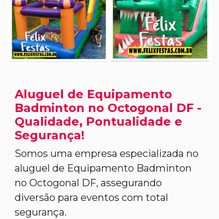
Aluguel de Equipamento
Badminton no Octogonal DF -
Qualidade, Pontualidade e
Segurança!
Somos uma empresa especializada no
aluguel de Equipamento Badminton
no Octogonal DF, assegurando
diversão para eventos com total
segurança.