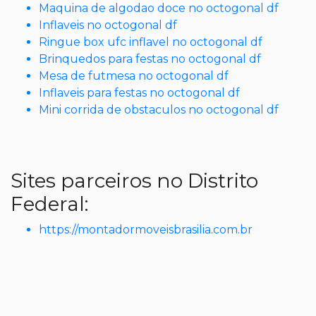
Maquina de algodao doce no octogonal df
Inflaveis no octogonal df
Ringue box ufc inflavel no octogonal df
Brinquedos para festas no octogonal df
Mesa de futmesa no octogonal df
Inflaveis para festas no octogonal df
Mini corrida de obstaculos no octogonal df
Sites parceiros no Distrito
Federal:
https://montadormoveisbrasilia.com.br