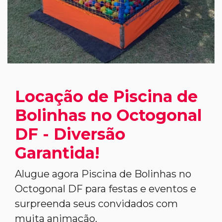
Locação de Piscina de
Bolinhas no Octogonal
DF - Diversão
Garantida!
Alugue agora Piscina de Bolinhas no
Octogonal DF para festas e eventos e
surpreenda seus convidados com
muita animação.