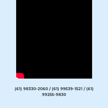
(61) 98330-2060 / (61) 99539-1521 / (61)
99255-9830