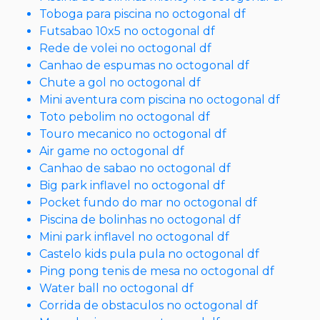
Toboga para piscina no octogonal df
Futsabao 10x5 no octogonal df
Rede de volei no octogonal df
Canhao de espumas no octogonal df
Chute a gol no octogonal df
Mini aventura com piscina no octogonal df
Toto pebolim no octogonal df
Touro mecanico no octogonal df
Air game no octogonal df
Canhao de sabao no octogonal df
Big park inflavel no octogonal df
Pocket fundo do mar no octogonal df
Piscina de bolinhas no octogonal df
Mini park inflavel no octogonal df
Castelo kids pula pula no octogonal df
Ping pong tenis de mesa no octogonal df
Water ball no octogonal df
Corrida de obstaculos no octogonal df