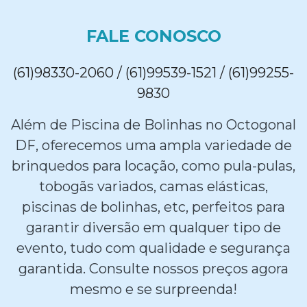
FALE CONOSCO
(61)98330-2060 / (61)99539-1521 / (61)99255-
9830
Além de Piscina de Bolinhas no Octogonal
DF, oferecemos uma ampla variedade de
brinquedos para locação, como pula-pulas,
tobogãs variados, camas elásticas,
piscinas de bolinhas, etc, perfeitos para
garantir diversão em qualquer tipo de
evento, tudo com qualidade e segurança
garantida. Consulte nossos preços agora
mesmo e se surpreenda!