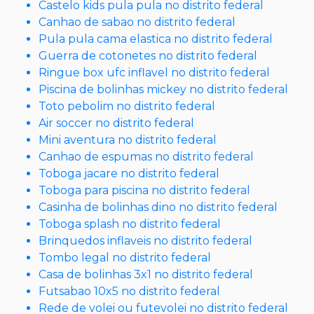
Castelo kids pula pula no distrito federal
Canhao de sabao no distrito federal
Pula pula cama elastica no distrito federal
Guerra de cotonetes no distrito federal
Ringue box ufc inflavel no distrito federal
Piscina de bolinhas mickey no distrito federal
Toto pebolim no distrito federal
Air soccer no distrito federal
Mini aventura no distrito federal
Canhao de espumas no distrito federal
Toboga jacare no distrito federal
Toboga para piscina no distrito federal
Casinha de bolinhas dino no distrito federal
Toboga splash no distrito federal
Brinquedos inflaveis no distrito federal
Tombo legal no distrito federal
Casa de bolinhas 3x1 no distrito federal
Futsabao 10x5 no distrito federal
Rede de volei ou futevolei no distrito federal