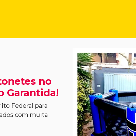
tonetes no
ão Garantida!
ito Federal para
idados com muita