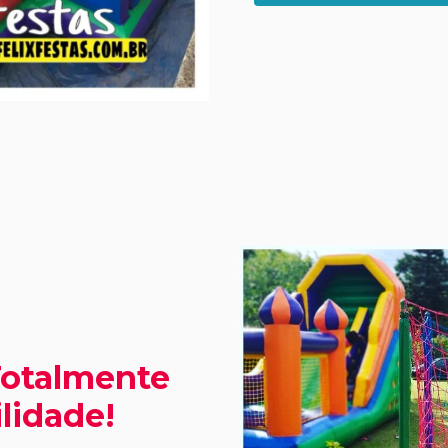
Totalmente
lidade!