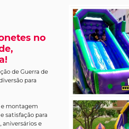
tonetes no
de,
a!
ção de Guerra de
diversão para
l e montagem
e satisfação para
 aniversários e