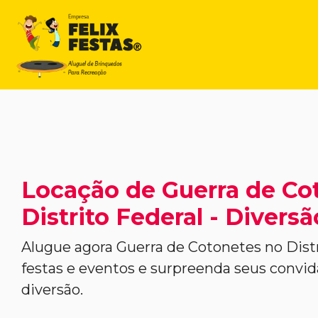
Locação de Guerra de Co
Distrito Federal - Divers
Alugue agora Guerra de Cotonetes no Distr
festas e eventos e surpreenda seus conv
diversão.