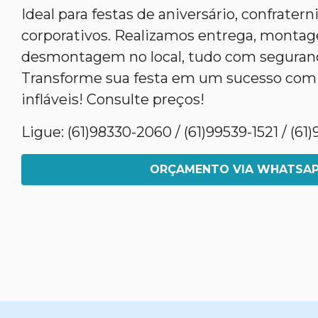
Ideal para festas de aniversário, confrater
corporativos. Realizamos entrega, monta
desmontagem no local, tudo com segurança
Transforme sua festa em um sucesso com
infláveis! Consulte preços!
Ligue: (61)98330-2060 / (61)99539-1521 / (6
ORÇAMENTO VIA WHATSA