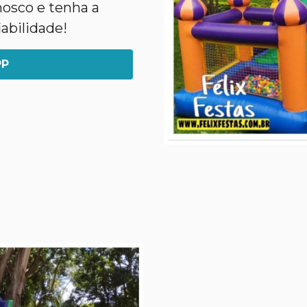
nosco e tenha a
abilidade!
PP