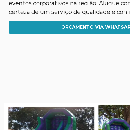
eventos corporativos na região. Alugue co
certeza de um serviço de qualidade e confi
ORÇAMENTO VIA WHATSA