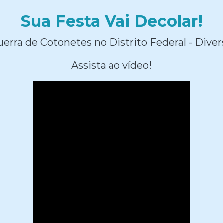
Sua Festa Vai Decolar!
erra de Cotonetes no Distrito Federal - Diver
Assista ao vídeo!