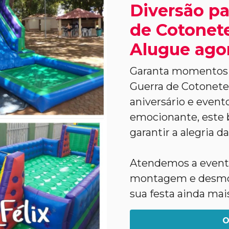
Diversão pa
de Cotonete
Alugue ago
Garanta momentos 
Guerra de Cotonetes 
aniversário e evento
emocionante, este b
garantir a alegria da
Atendemos a evento
montagem e desmon
sua festa ainda mai
O