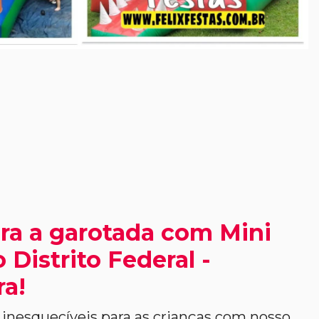
ra a garotada com Mini
 Distrito Federal -
ra!
nesquecíveis para as crianças com nosso