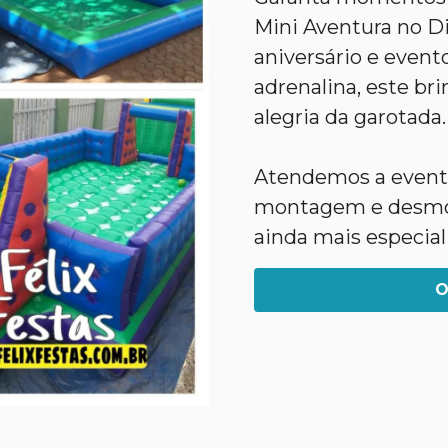
Mini Aventura no Dis
aniversário e evento
adrenalina, este bri
alegria da garotada.
Atendemos a evento
montagem e desmon
ainda mais especial
O