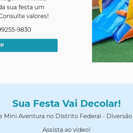
da sua festa um
Consulte valores!
1)99255-9830
PP
Sua Festa Vai Decolar!
 Mini Aventura no Distrito Federal - Diversão
Assista ao vídeo!