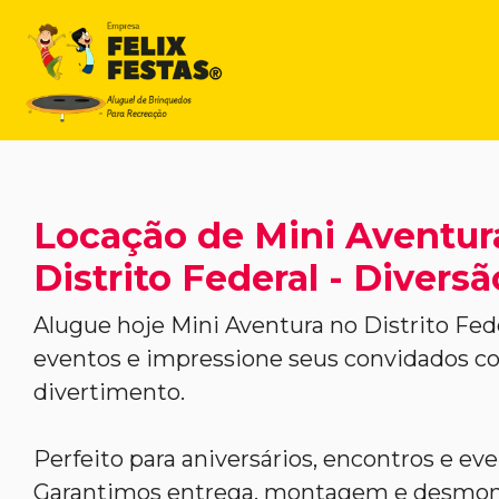
Locação de Mini Aventur
Distrito Federal - Divers
Alugue hoje Mini Aventura no Distrito Fede
eventos e impressione seus convidados 
divertimento.
Perfeito para aniversários, encontros e ev
Garantimos entrega, montagem e desmont