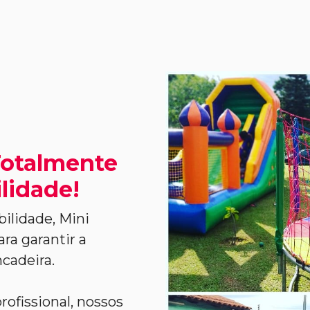
Totalmente
lidade!
ilidade, Mini
ra garantir a
cadeira.
ofissional, nossos