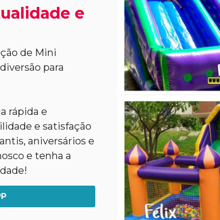
tualidade e
ção de Mini
 diversão para
a rápida e
lidade e satisfação
ntis, aniversários e
nosco e tenha a
idade!
PP