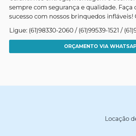
sempre com segurança e qualidade. Faça 
sucesso com nossos brinquedos infláveis! 
Ligue: (61)98330-2060 / (61)99539-1521 / (6
ORÇAMENTO VIA WHATSA
Locação de