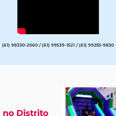
(61) 98330-2060 / (61) 99539-1521 / (61) 99255-9830
 no Distrito