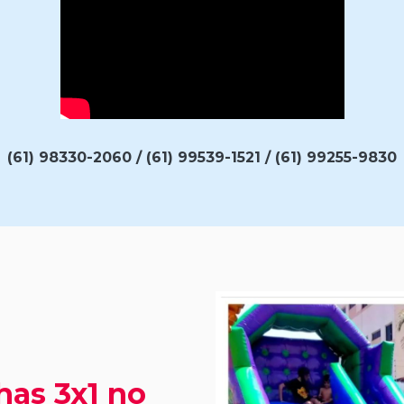
(61) 98330-2060 / (61) 99539-1521 / (61) 99255-9830
has 3x1 no