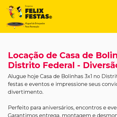
Locação de Casa de Bolin
Distrito Federal - Divers
Alugue hoje Casa de Bolinhas 3x1 no Distri
festas e eventos e impressione seus con
divertimento.
Perfeito para aniversários, encontros e ev
Garantimos entrega, montagem e desmont