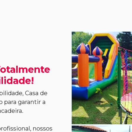
Totalmente
lidade!
ilidade, Casa de
o para garantir a
cadeira.
ofissional, nossos