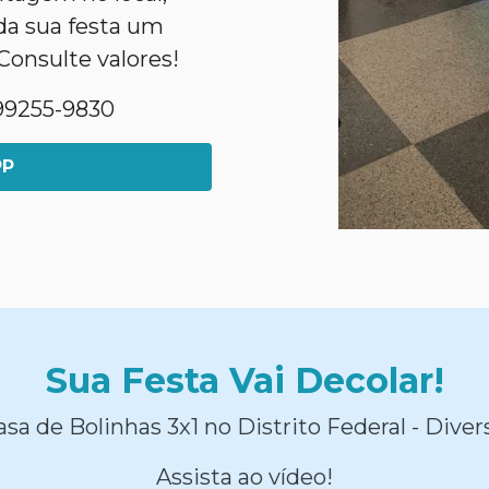
da sua festa um
Consulte valores!
1)99255-9830
PP
Sua Festa Vai Decolar!
sa de Bolinhas 3x1 no Distrito Federal - Diver
Assista ao vídeo!