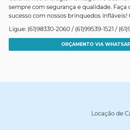
sempre com segurança e qualidade. Faça 
sucesso com nossos brinquedos infláveis! 
Ligue: (61)98330-2060 / (61)99539-1521 / (6
ORÇAMENTO VIA WHATSA
Locação de Ca