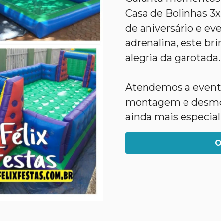
Casa de Bolinhas 3x1
de aniversário e eve
adrenalina, este bri
alegria da garotada.
Atendemos a evento
montagem e desmon
ainda mais especial
O