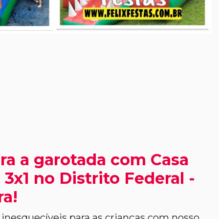
ra a garotada com Casa
3x1 no Distrito Federal -
ra!
nesquecíveis para as crianças com nosso