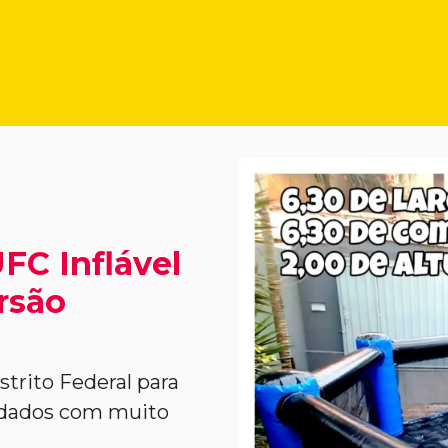
FC Inflável
ersão
trito Federal para
vidados com muito