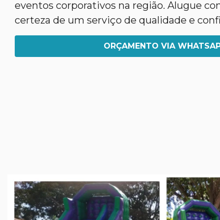
eventos corporativos na região. Alugue co
certeza de um serviço de qualidade e confi
ORÇAMENTO VIA WHATSA