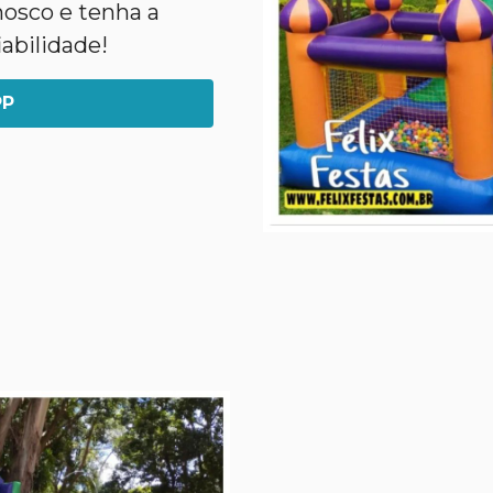
nosco e tenha a
abilidade!
PP