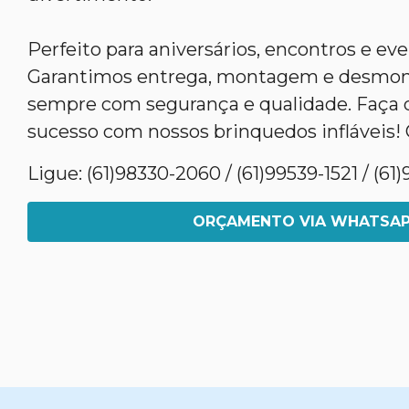
Perfeito para aniversários, encontros e ev
Garantimos entrega, montagem e desmont
sempre com segurança e qualidade. Faça 
sucesso com nossos brinquedos infláveis! 
Ligue: (61)98330-2060 / (61)99539-1521 / (6
ORÇAMENTO VIA WHATSA