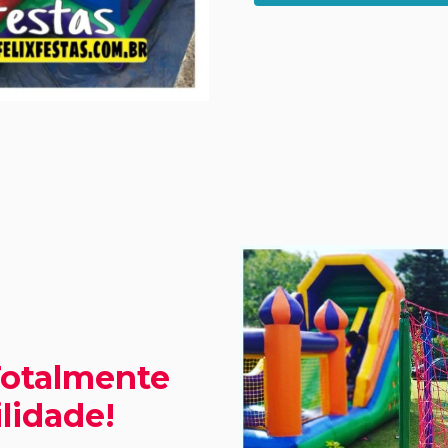
Totalmente
lidade!