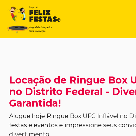
Locação de Ringue Box U
no Distrito Federal - Div
Garantida!
Alugue hoje Ringue Box UFC Inflável no Dis
festas e eventos e impressione seus con
divertimento.