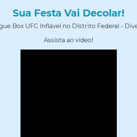
Sua Festa Vai Decolar!
ue Box UFC Inflável no Distrito Federal - Div
Assista ao vídeo!