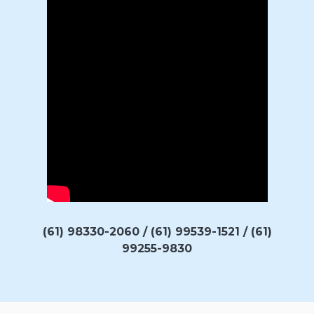
(61) 98330-2060 / (61) 99539-1521 / (61)
99255-9830