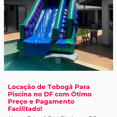
Locação de Tobogã Para
Piscina no DF com Ótimo
Preço e Pagamento
Facilitado!