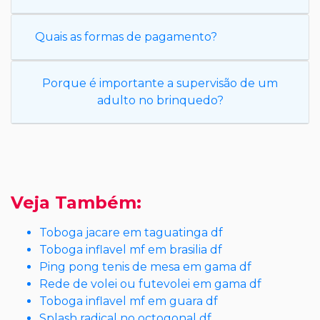
Quais as formas de pagamento?
Porque é importante a supervisão de um
adulto no brinquedo?
Veja Também:
Toboga jacare em taguatinga df
Toboga inflavel mf em brasilia df
Ping pong tenis de mesa em gama df
Rede de volei ou futevolei em gama df
Toboga inflavel mf em guara df
Splash radical no octogonal df