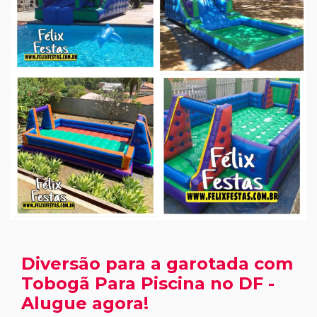
Diversão para a garotada com
Tobogã Para Piscina no DF -
Alugue agora!