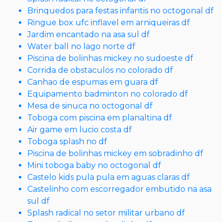
Brinquedos para festas infantis no octogonal df
Ringue box ufc inflavel em arniqueiras df
Jardim encantado na asa sul df
Water ball no lago norte df
Piscina de bolinhas mickey no sudoeste df
Corrida de obstaculos no colorado df
Canhao de espumas em guara df
Equipamento badminton no colorado df
Mesa de sinuca no octogonal df
Toboga com piscina em planaltina df
Air game em lucio costa df
Toboga splash no df
Piscina de bolinhas mickey em sobradinho df
Mini toboga baby no octogonal df
Castelo kids pula pula em aguas claras df
Castelinho com escorregador embutido na asa
sul df
Splash radical no setor militar urbano df