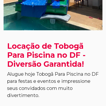
Locação de Tobogã
Para Piscina no DF -
Diversão Garantida!
Alugue hoje Tobogã Para Piscina no DF
para festas e eventos e impressione
seus convidados com muito
divertimento.