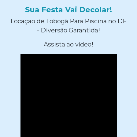
Sua Festa Vai Decolar!
Locação de Tobogã Para Piscina no DF
- Diversão Garantida!
Assista ao vídeo!