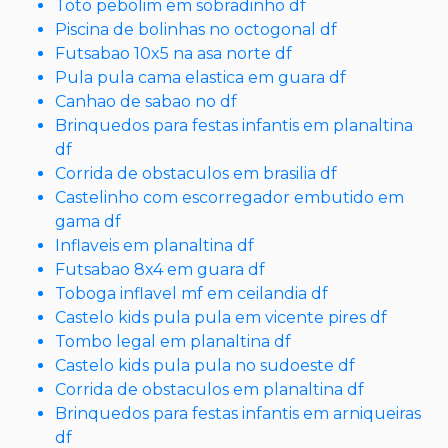
Toto pebolim em sobradinho df
Piscina de bolinhas no octogonal df
Futsabao 10x5 na asa norte df
Pula pula cama elastica em guara df
Canhao de sabao no df
Brinquedos para festas infantis em planaltina
df
Corrida de obstaculos em brasilia df
Castelinho com escorregador embutido em
gama df
Inflaveis em planaltina df
Futsabao 8x4 em guara df
Toboga inflavel mf em ceilandia df
Castelo kids pula pula em vicente pires df
Tombo legal em planaltina df
Castelo kids pula pula no sudoeste df
Corrida de obstaculos em planaltina df
Brinquedos para festas infantis em arniqueiras
df