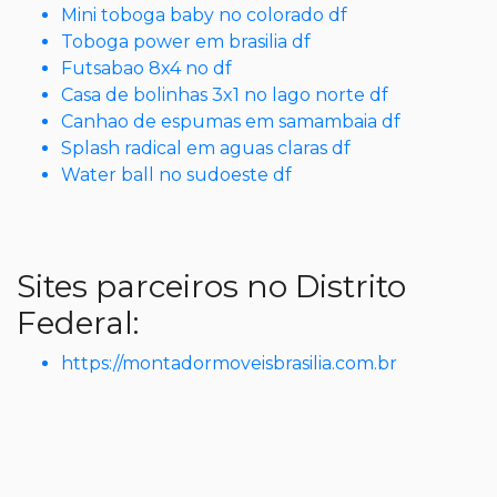
Mini toboga baby no colorado df
Toboga power em brasilia df
Futsabao 8x4 no df
Casa de bolinhas 3x1 no lago norte df
Canhao de espumas em samambaia df
Splash radical em aguas claras df
Water ball no sudoeste df
Sites parceiros no Distrito
Federal:
https://montadormoveisbrasilia.com.br